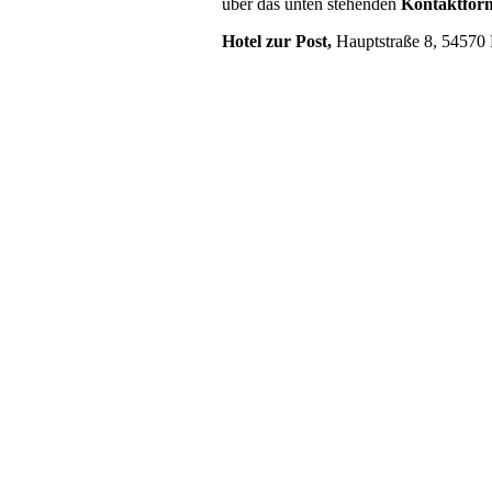
über das unten stehenden
Kontaktfor
Hotel zur Post,
Hauptstraße 8,
54570 