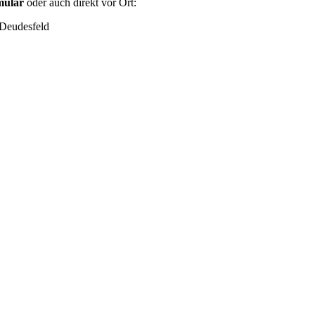
mular
oder auch direkt vor Ort:
Deudesfeld