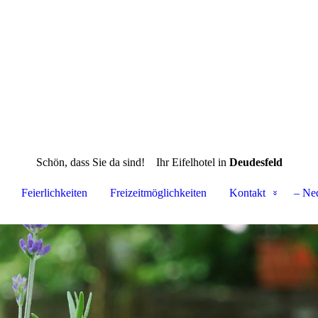
Schön, dass Sie da sind!
Ihr Eifelhotel in
Deudesfeld
Feierlichkeiten
Freizeitmöglichkeiten
Kontakt
– Ne