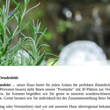
 Deudesfeld:
nsfeier
... unser Haus bietet für jeden Anlass die perfekten Räumlic
 Personen fassen) steht Ihnen unsere "Poststube" mit 30 Plätzen zur 
en. Im Sommer begrüßen wir Sie gerne in unserem wunderschönen G
n. Gerne beraten wie Sie individuell bei der Zusammenstellung Ihres 
stag oder Vereinsfeier) sind wir mit unserem Haus überregional bekannt