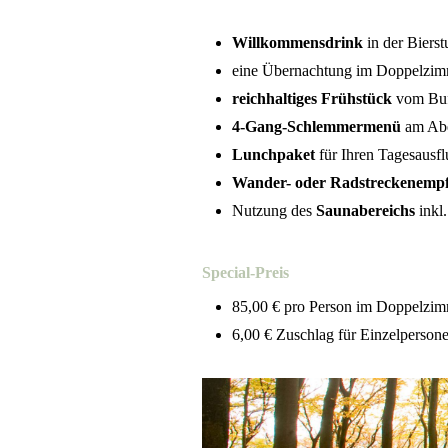
Willkommensdrink
in der Bierst
eine Übernachtung im Doppelzim
reichhaltiges Frühstück
vom Buf
4-Gang-Schlemmermenü
am Abe
Lunchpaket
für Ihren Tagesausfl
Wander- oder Radstreckenemp
Nutzung des
Saunabereichs
inkl
Special-Preis
85,00 € pro Person im Doppelzi
6,00 € Zuschlag für Einzelperson