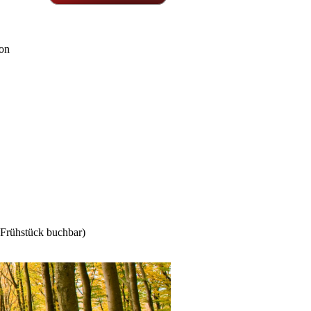
kon
 Frühstück buchbar)