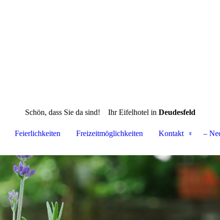
Schön, dass Sie da sind!
Ihr Eifelhotel in
Deudesfeld
Feierlichkeiten
Freizeitmöglichkeiten
Kontakt
– Ne