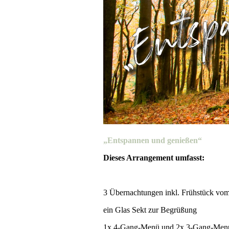
„Entspannen und genießen“
Dieses Arrangement umfasst:
3 Übernachtungen inkl. Frühstück vom
ein Glas Sekt zur Begrüßung
1x 4-Gang-Menü und 2x 3-Gang-Men