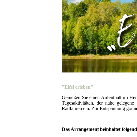
"Eifel erleben"
Genießen Sie einen Aufenthalt im He
Tagesaktivitäten, der nahe gelegen
Radfahren ein. Zur Entspannung gönnen
Das Arrangement beinhaltet folgen